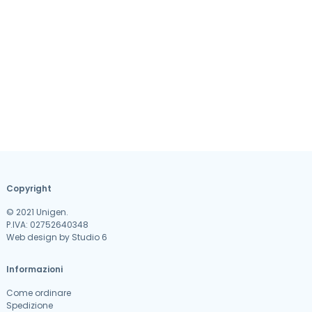
Copyright
© 2021 Unigen.
P.IVA: 02752640348
Web design by
Studio 6
Informazioni
Come ordinare
Spedizione